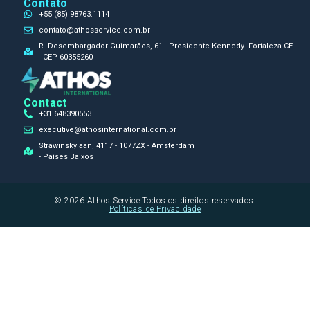
Contato
+55 (85) 98763.1114
contato@athosservice.com.br
R. Desembargador Guimarães, 61 - Presidente Kennedy -Fortaleza CE
- CEP 60355260
Contact
+31 648390553
executive@athosinternational.com.br
Strawinskylaan, 4117 - 1077ZX - Amsterdam
- Países Baixos
© 2026 Athos Service.Todos os direitos reservados.
Políticas de Privacidade